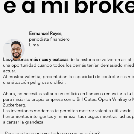
e a mi bróke
Enmanuel Reyes
,
periodista financiero
Lima
Las personas más ricas y exitosas
de la historia se volvieron así al
una oportunidad cuando todos los demás tenían demasiado mied
actuar.
Al mostrar valentía, presentaban la capacidad de controlar sus m
una situación peligrosa o difícil.
Ahora, no necesitas saltar a un edificio en llamas o renunciar a tu 
para iniciar tu propia empresa como Bill Gates, Oprah Winfrey o 
Zuckerberg.
Las inversiones modernas te permiten mostrar valentía utilizando
herramientas inteligentes y minimizar tus riesgos mientras luchas 
alcanzar la grandeza.
¿Pero qué tiene que ver todo eso con mi bróker?