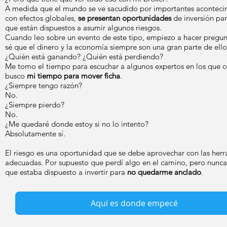
A medida que el mundo se ve sacudido por importantes aconteci
con efectos globales,
se presentan oportunidades
de inversión par
que están dispuestos a asumir algunos riesgos.
Cuando leo sobre un evento de este tipo, empiezo a hacer pregun
sé que el dinero y la economía siempre son una gran parte de ello
¿Quién está ganando? ¿Quién está perdiendo?
Me tomo el tiempo para escuchar a algunos expertos en los que c
busco
mi tiempo para mover ficha
.
¿Siempre tengo razón?
No.
¿Siempre pierdo?
No.
¿Me quedaré donde estoy si no lo intento?
Absolutamente sí.
El riesgo es una oportunidad que se debe aprovechar con las her
adecuadas. Por supuesto que perdí algo en el camino, pero nunca
que estaba dispuesto a invertir para
no quedarme anclado
.
Aquí es donde empecé